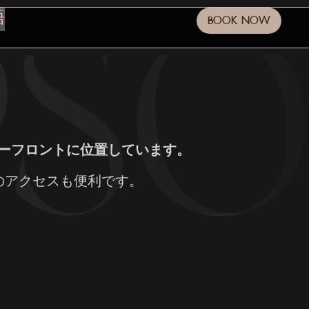
語
BOOK NOW
ーフロントに位置しています。
のアクセスも便利です。