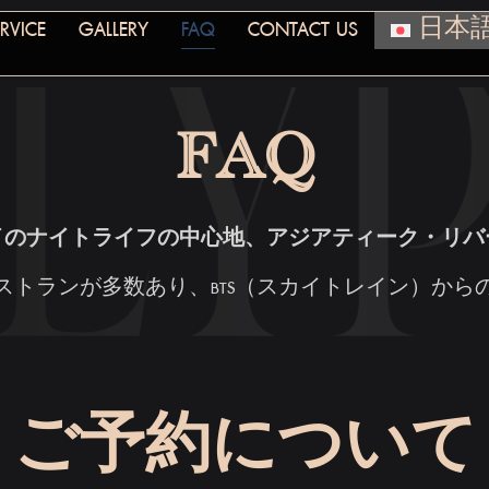
RVICE
GALLERY
FAQ
CONTACT US
日本
FAQ
イのナイトライフの中心地、アジアティーク・リバ
ストランが多数あり、BTS（スカイトレイン）から
ご予約について