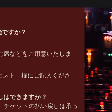
能ですか？
お席などをご用意いたしま
エスト」欄にご記入くださ
しはできますか？
、チケットの払い戻しは承っ