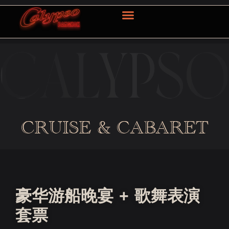
OUR SERVICE
CONTACT US
简体中文
CRUISE & CABARET
豪华游船晚宴 + 歌舞表演
套票